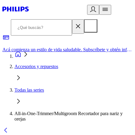
Acá comienza un estilo de vida saludable. Subscríbete y obtén información de primera mano
Accesorios y repuestos
Todas las series
All-in-One-Trimmer/Multigroom Recortador para nariz y
orejas