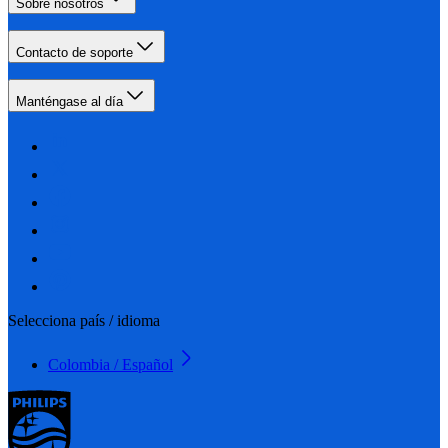
Sobre nosotros
Contacto de soporte
Manténgase al día
Selecciona país / idioma
Colombia / Español