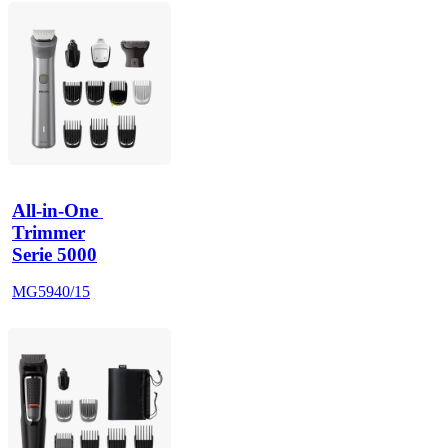
All-in-One 
Trimmer
Serie 5000
MG5940/15