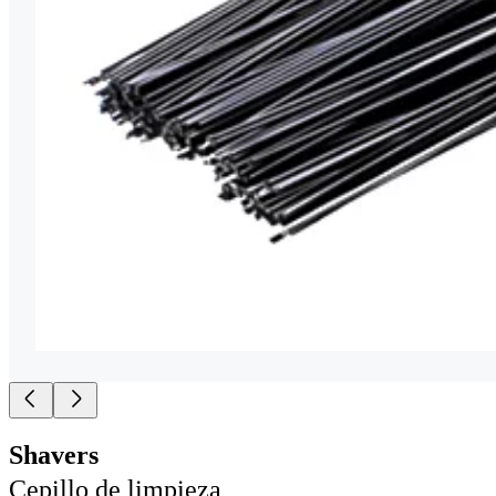
Shavers
Cepillo de limpieza