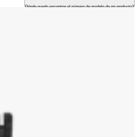
Dónde puedo encontrar el número de modelo de mi producto?