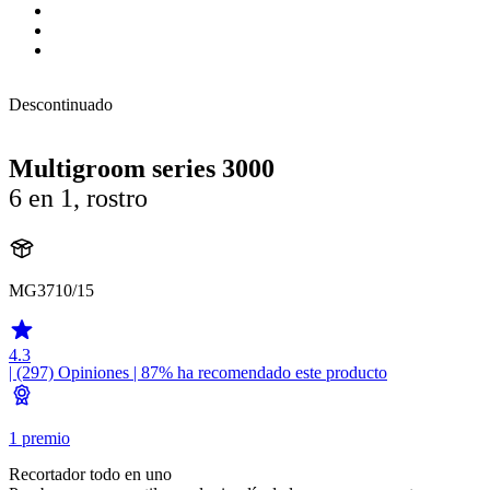
Descontinuado
Multigroom series 3000
6 en 1, rostro
MG3710/15
4.3
| (297)
Opiniones
| 87% ha recomendado este producto
1 premio
Recortador todo en uno