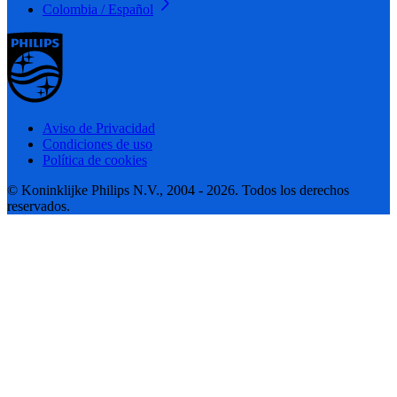
Colombia / Español
Aviso de Privacidad
Condiciones de uso
Política de cookies
© Koninklijke Philips N.V., 2004 - 2026. Todos los derechos
reservados.