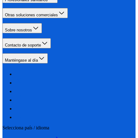
Otras soluciones comerciales
Sobre nosotros
Contacto de soporte
Manténgase al día
Selecciona país / idioma