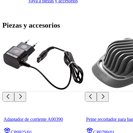
Vaya a piezas y accesorios
Piezas y accesorios
Adaptador de corriente A00390
Peine recortador para b
CP0925/01
CP0799/01