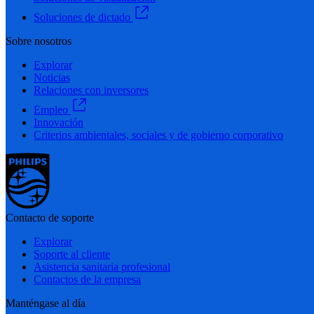
Soluciones de dictado
Sobre nosotros
Explorar
Noticias
Relaciones con inversores
Empleo
Innovación
Criterios ambientales, sociales y de gobierno corporativo
Contacto de soporte
Explorar
Soporte al cliente
Asistencia sanitaria profesional
Contactos de la empresa
Manténgase al día