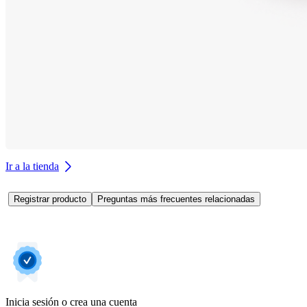
Ir a la tienda
Registrar producto
Preguntas más frecuentes relacionadas
Inicia sesión o crea una cuenta