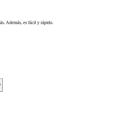
s. Además, es fácil y rápido.
?