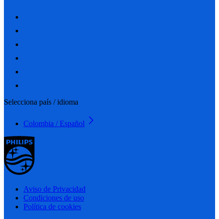
Selecciona país / idioma
Colombia / Español
Aviso de Privacidad
Condiciones de uso
Política de cookies