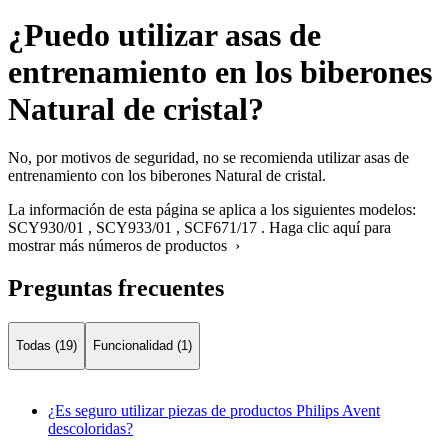
¿Puedo utilizar asas de
entrenamiento en los biberones
Natural de cristal?
No, por motivos de seguridad, no se recomienda utilizar asas de
entrenamiento con los biberones Natural de cristal.
La información de esta página se aplica a los siguientes modelos:
SCY930/01
,
SCY933/01
,
SCF671/17
.
Haga clic aquí para
mostrar más números de productos ›
Preguntas frecuentes
Todas (19)
Funcionalidad (1)
¿Es seguro utilizar piezas de productos Philips Avent
descoloridas?