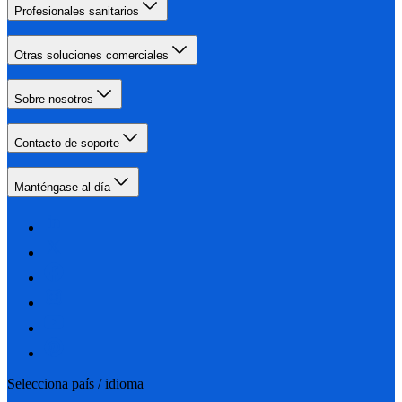
Profesionales sanitarios
Otras soluciones comerciales
Sobre nosotros
Contacto de soporte
Manténgase al día
Selecciona país / idioma