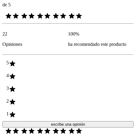
de 5
22
100
%
Opiniones
ha recomendado este producto
5
4
3
2
1
escribe una opinión