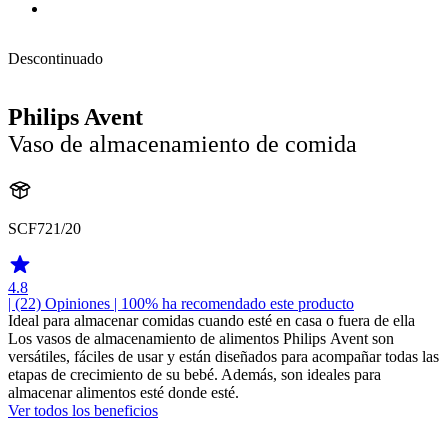
Descontinuado
Philips Avent
Vaso de almacenamiento de comida
SCF721/20
4.8
| (22)
Opiniones
| 100% ha recomendado este producto
Ideal para almacenar comidas cuando esté en casa o fuera de ella
Los vasos de almacenamiento de alimentos Philips Avent son
versátiles, fáciles de usar y están diseñados para acompañar todas las
etapas de crecimiento de su bebé. Además, son ideales para
almacenar alimentos esté donde esté.
Ver todos los beneficios