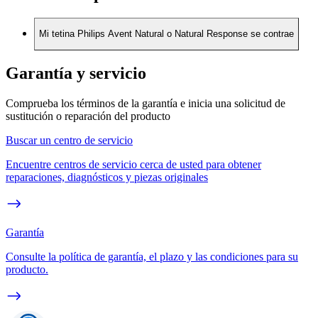
Mi tetina Philips Avent Natural o Natural Response se contrae
Garantía y servicio
Comprueba los términos de la garantía e inicia una solicitud de
sustitución o reparación del producto
Buscar un centro de servicio
Encuentre centros de servicio cerca de usted para obtener
reparaciones, diagnósticos y piezas originales
Garantía
Consulte la política de garantía, el plazo y las condiciones para su
producto.