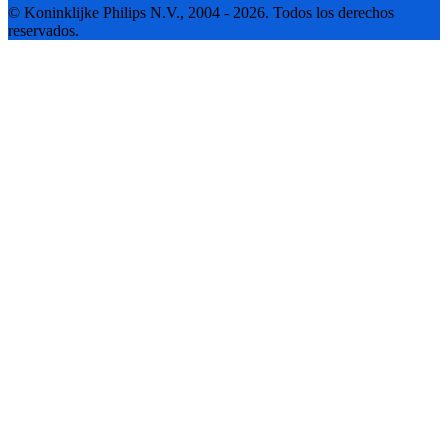
© Koninklijke Philips N.V., 2004 - 2026. Todos los derechos
reservados.