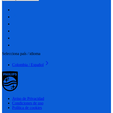
Selecciona país / idioma
Colombia / Español
Aviso de Privacidad
Condiciones de uso
Política de cookies