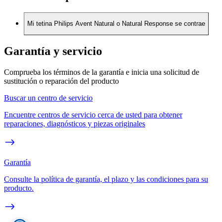
Mi tetina Philips Avent Natural o Natural Response se contrae
Garantía y servicio
Comprueba los términos de la garantía e inicia una solicitud de
sustitución o reparación del producto
Buscar un centro de servicio
Encuentre centros de servicio cerca de usted para obtener
reparaciones, diagnósticos y piezas originales
Garantía
Consulte la política de garantía, el plazo y las condiciones para su
producto.