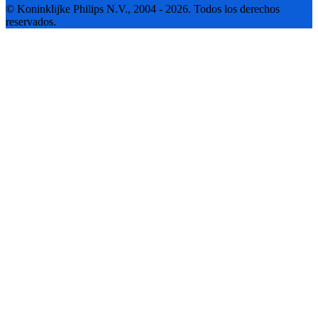
© Koninklijke Philips N.V., 2004 - 2026. Todos los derechos
reservados.