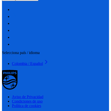
Selecciona país / idioma
Colombia / Español
Aviso de Privacidad
Condiciones de uso
Política de cookies