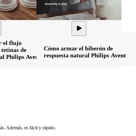
el flujo
Cómo armar el biberón de
 tetinas de
respuesta natural Philips Avent
al Philips Avent
s. Además, es fácil y rápido.