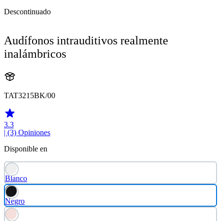
Descontinuado
Audífonos intrauditivos realmente
inalámbricos
TAT3215BK/00
3.3
| (3)
Opiniones
Disponible en
Blanco
Negro