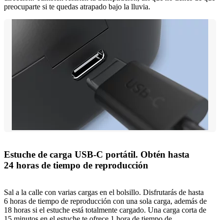
preocuparte si te quedas atrapado bajo la lluvia.
Estuche de carga USB-C portátil. Obtén hasta
24 horas de tiempo de reproducción
Sal a la calle con varias cargas en el bolsillo. Disfrutarás de hasta
6 horas de tiempo de reproducción con una sola carga, además de
18 horas si el estuche está totalmente cargado. Una carga corta de
15 minutos en el estuche te ofrece 1 hora de tiempo de