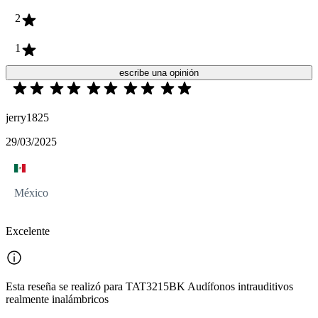
2
1
escribe una opinión
jerry1825
29/03/2025
México
Excelente
Esta reseña se realizó para TAT3215BK Audífonos intrauditivos
realmente inalámbricos