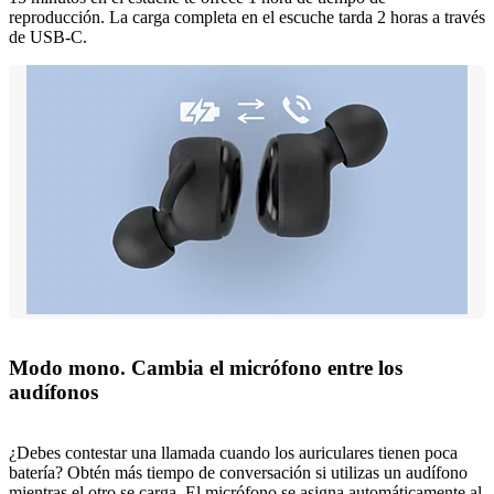
reproducción. La carga completa en el escuche tarda 2 horas a través
de USB-C.
Modo mono. Cambia el micrófono entre los
audífonos
¿Debes contestar una llamada cuando los auriculares tienen poca
batería? Obtén más tiempo de conversación si utilizas un audífono
mientras el otro se carga. El micrófono se asigna automáticamente al