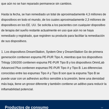
que aún no se han reparado permanece sin cambios.
Hasta la fecha, se han remediado un total de aproximadamente 4,3 millones de
dispositivos en todo el mundo, de los cuales aproximadamente 2,3 millones de
dispositivos en los EE. UU. Se solicita a los pacientes con cualquier dispositivo
de terapia del sueño restante actualmente en uso que aún no se haya
remediado y registrado, que registren su producto para facilitar la remediación
de sus dispositivos.
1. Los dispositivos DreamStation, System One y DreamStation Go de primera
generación contienen espuma PE-PUR Tipo A, mientras que los dispositivos
Trilogy 100/200 contienen espuma PE-PUR Tipo B y los dispositivos OmniLab
Advanced Plus contienen espumas PE-PUR Tipo A y Tipo B. Las diferencias
conocidas entre las espumas Tipo A y Tipo B son que la espuma Tipo B se
puede usar con un adhesivo acrílico sensible a la presión, tiene una densidad
más baja, tiene un grosor diferente y también contiene un aditivo para reducir la
inflamabilidad potencial.
Productos de consumo