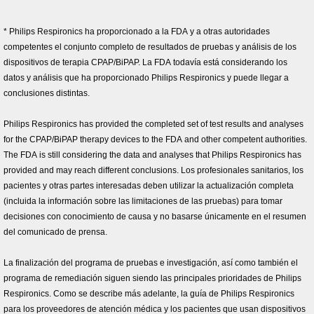
* Philips Respironics ha proporcionado a la FDA y a otras autoridades
competentes el conjunto completo de resultados de pruebas y análisis de los
dispositivos de terapia CPAP/BiPAP. La FDA todavía está considerando los
datos y análisis que ha proporcionado Philips Respironics y puede llegar a
conclusiones distintas.
Philips Respironics has provided the completed set of test results and analyses
for the CPAP/BiPAP therapy devices to the FDA and other competent authorities.
The FDA is still considering the data and analyses that Philips Respironics has
provided and may reach different conclusions. Los profesionales sanitarios, los
pacientes y otras partes interesadas deben utilizar la actualización completa
(incluida la información sobre las limitaciones de las pruebas) para tomar
decisiones con conocimiento de causa y no basarse únicamente en el resumen
del comunicado de prensa.
La finalización del programa de pruebas e investigación, así como también el
programa de remediación siguen siendo las principales prioridades de Philips
Respironics. Como se describe más adelante, la guía de Philips Respironics
para los proveedores de atención médica y los pacientes que usan dispositivos