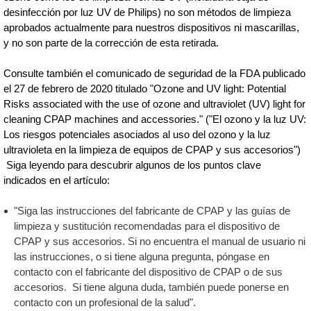
desinfección por luz UV de Philips) no son métodos de limpieza
aprobados actualmente para nuestros dispositivos ni mascarillas,
y no son parte de la corrección de esta retirada.
Consulte también el comunicado de seguridad de la FDA publicado
el 27 de febrero de 2020 titulado "Ozone and UV light: Potential
Risks associated with the use of ozone and ultraviolet (UV) light for
cleaning CPAP machines and accessories." ("El ozono y la luz UV:
Los riesgos potenciales asociados al uso del ozono y la luz
ultravioleta en la limpieza de equipos de CPAP y sus accesorios")
Siga leyendo para descubrir algunos de los puntos clave
indicados en el artículo:
"Siga las instrucciones del fabricante de CPAP y las guías de
limpieza y sustitución recomendadas para el dispositivo de
CPAP y sus accesorios. Si no encuentra el manual de usuario ni
las instrucciones, o si tiene alguna pregunta, póngase en
contacto con el fabricante del dispositivo de CPAP o de sus
accesorios. Si tiene alguna duda, también puede ponerse en
contacto con un profesional de la salud".