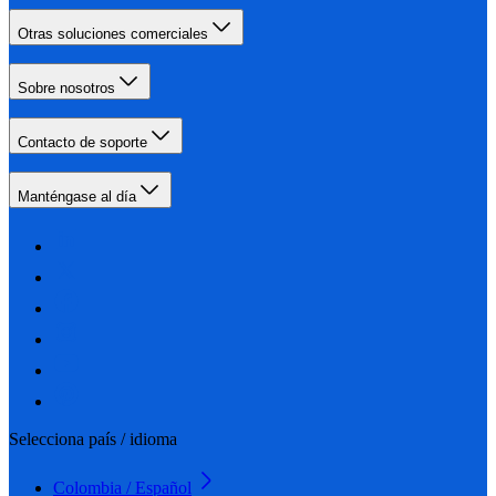
Otras soluciones comerciales
Sobre nosotros
Contacto de soporte
Manténgase al día
Selecciona país / idioma
Colombia / Español