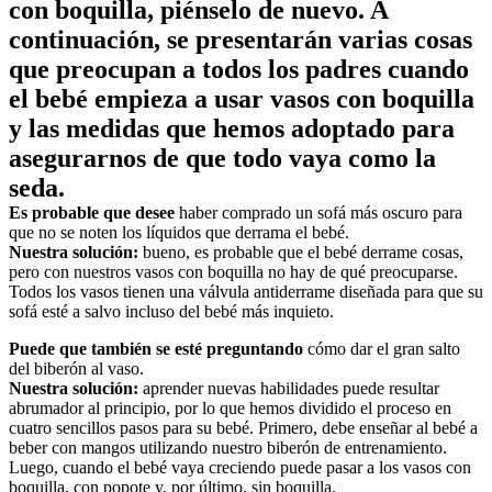
con boquilla, piénselo de nuevo. A 
continuación, se presentarán varias cosas 
que preocupan a todos los padres cuando 
el bebé empieza a usar vasos con boquilla 
y las medidas que hemos adoptado para 
asegurarnos de que todo vaya como la 
seda.
Es probable que desee 
haber comprado un sofá más oscuro para 
que no se noten los líquidos que derrama el bebé.
Nuestra solución:
 bueno, es probable que el bebé derrame cosas, 
pero con nuestros vasos con boquilla no hay de qué preocuparse. 
Todos los vasos tienen una válvula antiderrame diseñada para que su 
sofá esté a salvo incluso del bebé más inquieto.
Puede que también se esté preguntando
 cómo dar el gran salto 
del biberón al vaso.
Nuestra solución:
 aprender nuevas habilidades puede resultar 
abrumador al principio, por lo que hemos dividido el proceso en 
cuatro sencillos pasos para su bebé. Primero, debe enseñar al bebé a 
beber con mangos utilizando nuestro biberón de entrenamiento. 
Luego, cuando el bebé vaya creciendo puede pasar a los vasos con 
boquilla, con popote y, por último, sin boquilla.