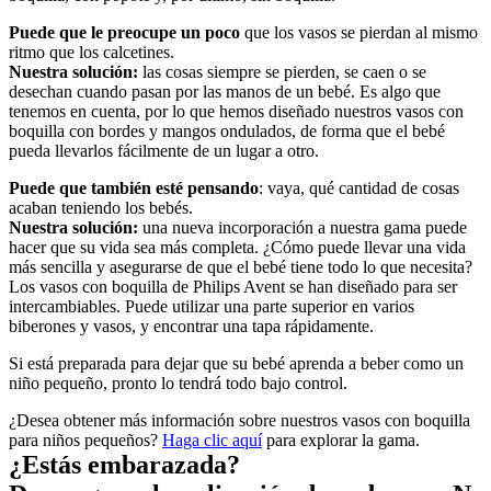
Puede que le preocupe un poco
 que los vasos se pierdan al mismo 
ritmo que los calcetines.
Nuestra solución:
 las cosas siempre se pierden, se caen o se 
desechan cuando pasan por las manos de un bebé. Es algo que 
tenemos en cuenta, por lo que hemos diseñado nuestros vasos con 
boquilla con bordes y mangos ondulados, de forma que el bebé 
pueda llevarlos fácilmente de un lugar a otro.
Puede que también esté pensando
: vaya, qué cantidad de cosas 
acaban teniendo los bebés.
Nuestra solución:
 una nueva incorporación a nuestra gama puede 
hacer que su vida sea más completa. ¿Cómo puede llevar una vida 
más sencilla y asegurarse de que el bebé tiene todo lo que necesita? 
Los vasos con boquilla de Philips Avent se han diseñado para ser 
intercambiables. Puede utilizar una parte superior en varios 
biberones y vasos, y encontrar una tapa rápidamente.
Si está preparada para dejar que su bebé aprenda a beber como un 
niño pequeño, pronto lo tendrá todo bajo control.
¿Desea obtener más información sobre nuestros vasos con boquilla 
para niños pequeños? 
Haga clic aquí
 para explorar la gama.
¿Estás embarazada?