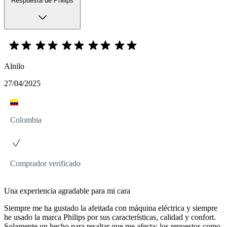
Respuesta de Philips
Alnilo
27/04/2025
Colombia
Comprador verificado
Una experiencia agradable para mi cara
Siempre me ha gustado la afeitada con máquina eléctrica y siempre
he usado la marca Philips por sus características, calidad y confort.
Solamente un hecho para resaltar que me afecta: los repuestos como