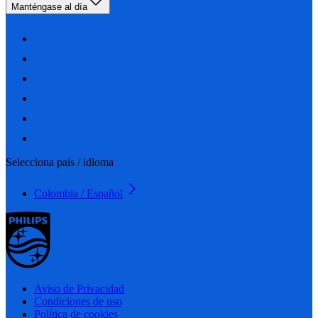
Manténgase al día
Selecciona país / idioma
Colombia / Español
Aviso de Privacidad
Condiciones de uso
Política de cookies