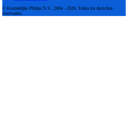
© Koninklijke Philips N.V., 2004 - 2026. Todos los derechos
reservados.