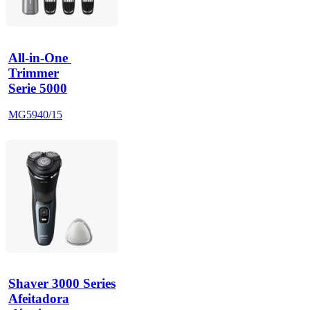
All-in-One 
Trimmer
Serie 5000
MG5940/15
Shaver 3000 Series
Afeitadora