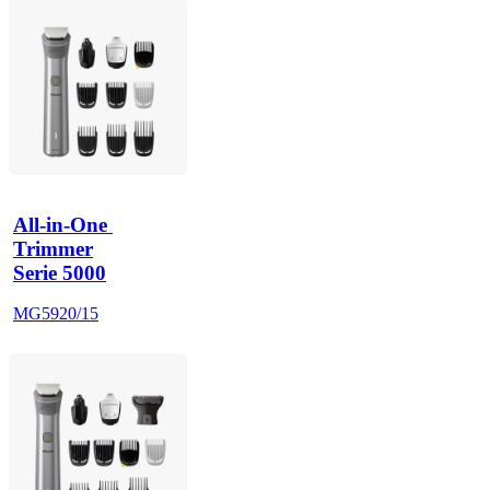
All-in-One 
Trimmer
Serie 5000
MG5920/15