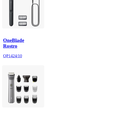
OneBlade
Rostro
QP1424/10