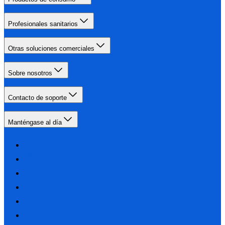
Profesionales sanitarios
Otras soluciones comerciales
Sobre nosotros
Contacto de soporte
Manténgase al día