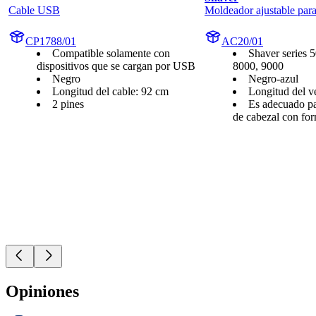
Cable USB
Moldeador ajustable par
CP1788/01
AC20/01
Compatible solamente con
Shaver series 
dispositivos que se cargan por USB
8000, 9000
Negro
Negro-azul
Longitud del cable: 92 cm
Longitud del v
2 pines
Es adecuado par
de cabezal con fo
Opiniones