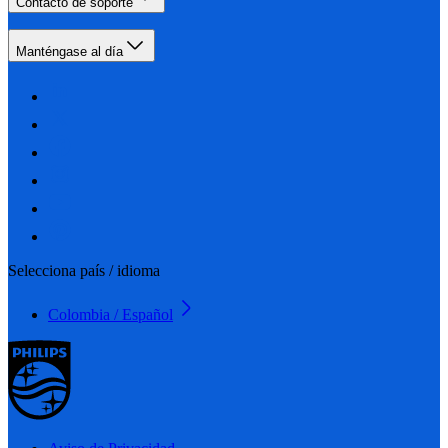
Contacto de soporte
Manténgase al día
Selecciona país / idioma
Colombia / Español