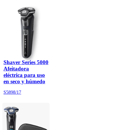
Shaver Series 5000
Afeitadora
eléctrica para uso
en seco y húmedo
S5898/17