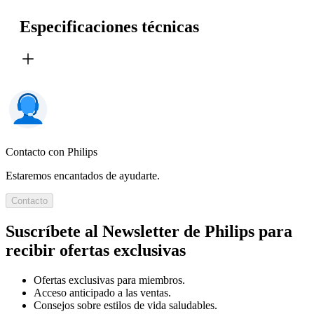
Especificaciones técnicas
Contacto con Philips
Estaremos encantados de ayudarte.
Contacto
Suscríbete al Newsletter de Philips para
recibir ofertas exclusivas
Ofertas exclusivas para miembros.
Acceso anticipado a las ventas.
Consejos sobre estilos de vida saludables.