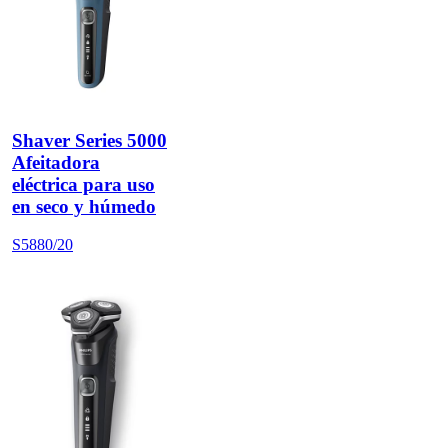
Shaver Series 5000
Afeitadora
eléctrica para uso
en seco y húmedo
S5880/20