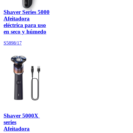
Shaver Series 5000
Afeitadora
eléctrica para uso
en seco y húmedo
S5898/17
Shaver 5000X 
series
Afeitadora