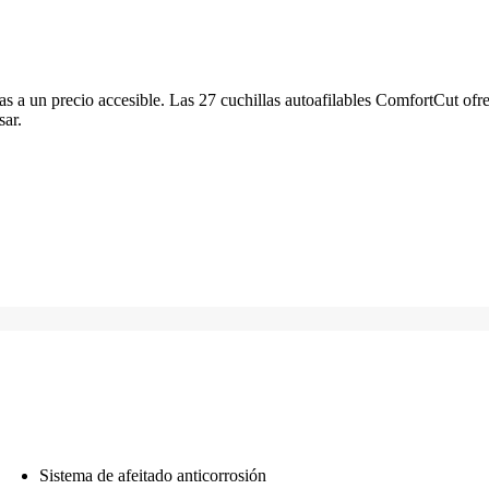
ras a un precio accesible. Las 27 cuchillas autoafilables ComfortCut of
sar.
Sistema de afeitado anticorrosión