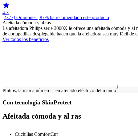
4.3
| (377)
Opiniones
| 87% ha recomendado este producto
Afeitada cómoda y al ras
La afeitadora Philips serie 3000X le ofrece una afeitada cómoda y al 
de cortapatillas desplegable hacen que la afeitadora sea muy fácil de u
Ver todos los beneficios
1
Philips, la marca número 1 en afeitado eléctrico del mundo
Con tecnología SkinProtect
Afeitada cómoda y al ras
Cuchillas ComfortCut