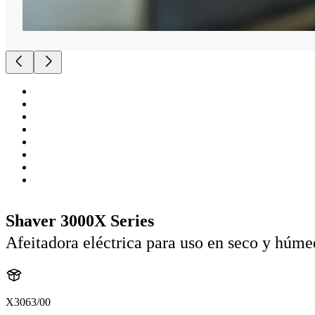
Shaver 3000X Series
Afeitadora eléctrica para uso en seco y húm
X3063/00