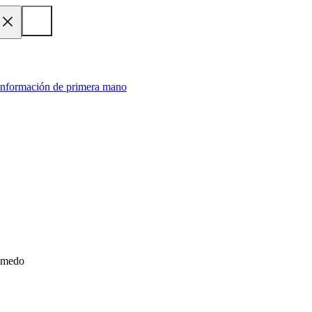
 información de primera mano
húmedo