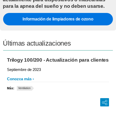
para la apnea del sueño y no deben usarse.
Información de limpiadores de ozono
Últimas actualizaciones
Trilogy 100/200 - Actualización para clientes
Septiembre de 2023
Conozca más
Más:
Ventilation