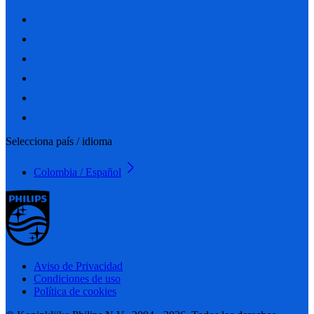
Selecciona país / idioma
Colombia / Español
Aviso de Privacidad
Condiciones de uso
Política de cookies