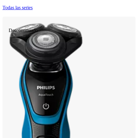
Todas las series
Descontinuado