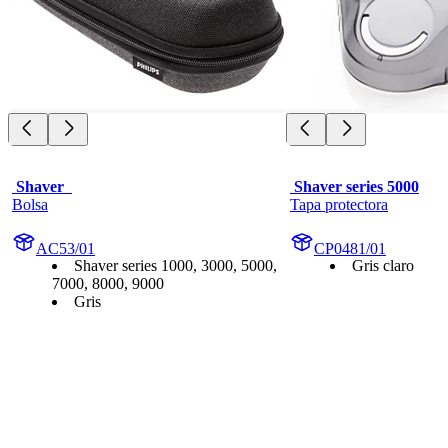
 Shaver  
 Shaver series 5000
Bolsa
Tapa protectora
AC53/01
CP0481/01
Shaver series 1000, 3000, 5000,
Gris claro
7000, 8000, 9000
Gris