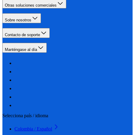
Otras soluciones comerciales
Sobre nosotros
Contacto de soporte
Manténgase al día
Selecciona país / idioma
Colombia / Español