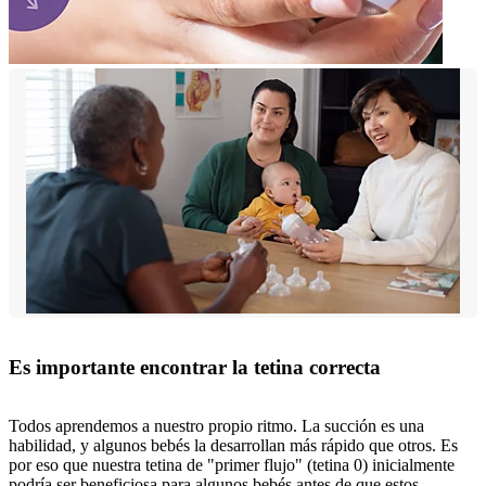
Es importante encontrar la tetina correcta
Todos aprendemos a nuestro propio ritmo. La succión es una
habilidad, y algunos bebés la desarrollan más rápido que otros. Es
por eso que nuestra tetina de "primer flujo" (tetina 0) inicialmente
podría ser beneficiosa para algunos bebés antes de que estos