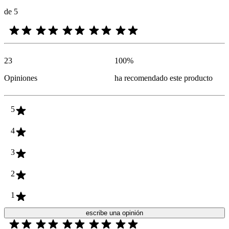
de 5
23
100
%
Opiniones
ha recomendado este producto
5
4
3
2
1
escribe una opinión