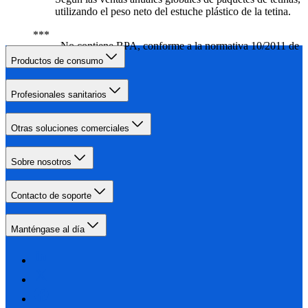
utilizando el peso neto del estuche plástico de la tetina.
No contiene BPA, conforme a la normativa 10/2011 de
la UE.
Productos de consumo
Profesionales sanitarios
Otras soluciones comerciales
Sobre nosotros
Contacto de soporte
Manténgase al día