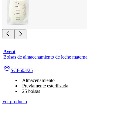
Avent
Bolsas de almacenamiento de leche materna
SCF603/25
Almacenamiento
Previamente esterilizada
25 bolsas
Ver producto