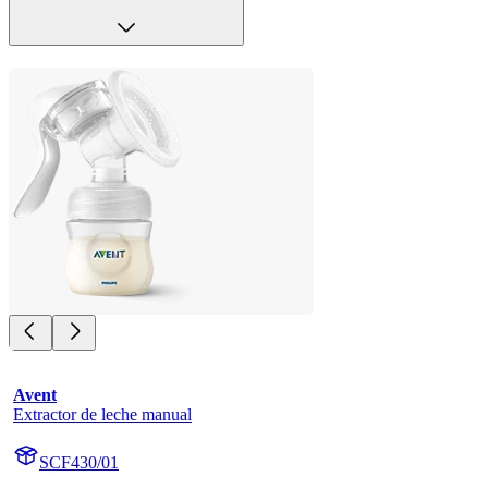
Avent
Extractor de leche manual
SCF430/01