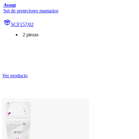
Avent
Set de protectores mamarios
SCF157/02
2 piezas
Ver producto