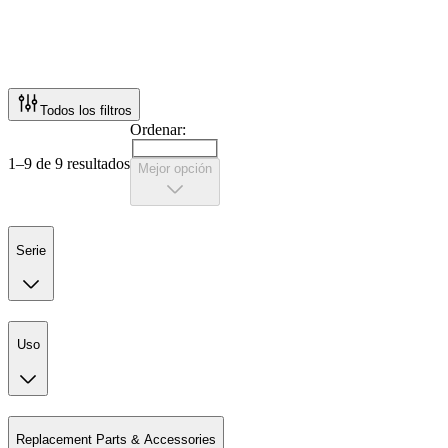
Todos los filtros
Ordenar:
1–9 de 9 resultados
Mejor opción
Serie
Uso
Replacement Parts & Accessories