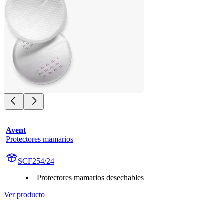
Avent
Protectores mamarios
SCF254/24
Protectores mamarios desechables
Ver producto