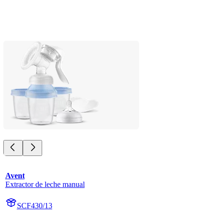
Avent
Extractor de leche manual
SCF430/13