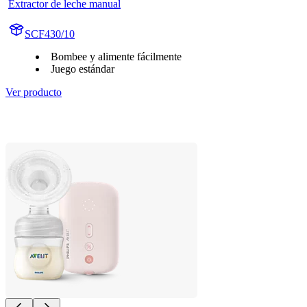
Extractor de leche manual
SCF430/10
Bombee y alimente fácilmente
Juego estándar
Ver producto