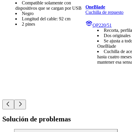
Compatible solamente con
OneBlade
dispositivos que se cargan por USB
Cuchilla de repuesto
Negro
Longitud del cable: 92 cm
2 pines
QP220/51
Recorta, perfila
Dos originales
Se ajusta a to
OneBlade
Cuchilla de ac
hasta cuatro meses
mantener esa sensa
Solución de problemas