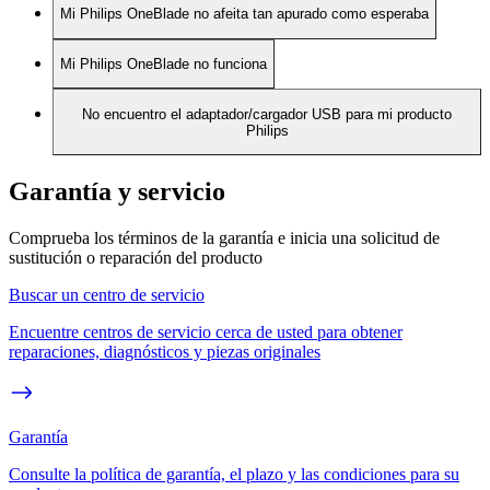
Mi Philips OneBlade no afeita tan apurado como esperaba
Mi Philips OneBlade no funciona
No encuentro el adaptador/cargador USB para mi producto
Philips
Garantía y servicio
Comprueba los términos de la garantía e inicia una solicitud de
sustitución o reparación del producto
Buscar un centro de servicio
Encuentre centros de servicio cerca de usted para obtener
reparaciones, diagnósticos y piezas originales
Garantía
Consulte la política de garantía, el plazo y las condiciones para su