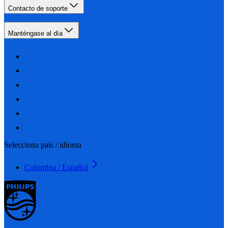
Contacto de soporte
Manténgase al día
Selecciona país / idioma
Colombia / Español