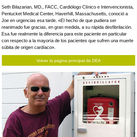
Seth Bilazarian, MD., FACC, Cardiólogo Clínico e Intervencionista,
Pentucket Medical Center, Haverhill, Massachusetts, conoció a
Joe en urgencias esa tarde. «El hecho de que pudiera ser
reanimado fue gracias, en gran medida, a su rápida desfibrilación.
Esa fue realmente la diferencia para este paciente en particular
con respecto a la mayoría de los pacientes que sufren una muerte
súbita de origen cardíaco».
Volver la página principal de DEA