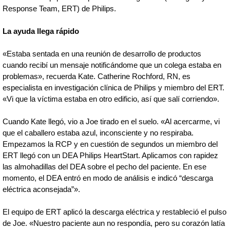
Response Team, ERT) de Philips.
La ayuda llega rápido
«Estaba sentada en una reunión de desarrollo de productos
cuando recibí un mensaje notificándome que un colega estaba en
problemas», recuerda Kate. Catherine Rochford, RN, es
especialista en investigación clínica de Philips y miembro del ERT.
«Vi que la víctima estaba en otro edificio, así que salí corriendo».
Cuando Kate llegó, vio a Joe tirado en el suelo. «Al acercarme, vi
que el caballero estaba azul, inconsciente y no respiraba.
Empezamos la RCP y en cuestión de segundos un miembro del
ERT llegó con un DEA Philips HeartStart. Aplicamos con rapidez
las almohadillas del DEA sobre el pecho del paciente. En ese
momento, el DEA entró en modo de análisis e indicó “descarga
eléctrica aconsejada”».
El equipo de ERT aplicó la descarga eléctrica y restableció el pulso
de Joe. «Nuestro paciente aun no respondía, pero su corazón latía