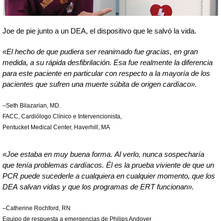
Joe de pie junto a un DEA, el dispositivo que le salvó la vida.
«El hecho de que pudiera ser reanimado fue gracias, en gran
medida, a su rápida desfibrilación. Esa fue realmente la diferencia
para este paciente en particular con respecto a la mayoría de los
pacientes que sufren una muerte súbita de origen cardíaco».
–Seth Bilazarian, MD.
FACC, Cardiólogo Clínico e Intervencionista,
Pentucket Medical Center, Haverhill, MA
«Joe estaba en muy buena forma. Al verlo, nunca sospecharía
que tenía problemas cardíacos. Él es la prueba viviente de que un
PCR puede sucederle a cualquiera en cualquier momento, que los
DEA salvan vidas y que los programas de ERT funcionan».
–Catherine Rochford, RN
Equipo de respuesta a emergencias de Philips Andover