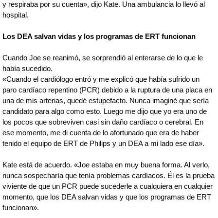
y respiraba por su cuenta», dijo Kate. Una ambulancia lo llevó al
hospital.
Los DEA salvan vidas y los programas de ERT funcionan
Cuando Joe se reanimó, se sorprendió al enterarse de lo que le
había sucedido.
«Cuando el cardiólogo entró y me explicó que había sufrido un
paro cardíaco repentino (PCR) debido a la ruptura de una placa en
una de mis arterias, quedé estupefacto. Nunca imaginé que sería
candidato para algo como esto. Luego me dijo que yo era uno de
los pocos que sobreviven casi sin daño cardíaco o cerebral. En
ese momento, me di cuenta de lo afortunado que era de haber
tenido el equipo de ERT de Philips y un DEA a mi lado ese día».
Kate está de acuerdo. «Joe estaba en muy buena forma. Al verlo,
nunca sospecharía que tenía problemas cardíacos. Él es la prueba
viviente de que un PCR puede sucederle a cualquiera en cualquier
momento, que los DEA salvan vidas y que los programas de ERT
funcionan».