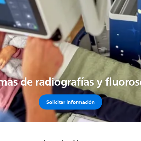
mas de radiografías y fluoro
Solicitar información