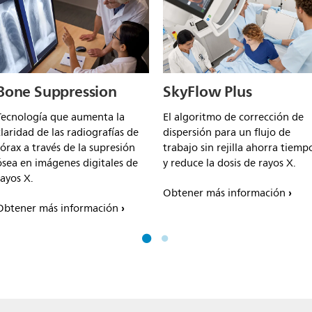
Bone Suppression
SkyFlow Plus
Tecnología que aumenta la
El algoritmo de corrección de
claridad de las radiografías de
dispersión para un flujo de
tórax a través de la supresión
trabajo sin rejilla ahorra tiemp
ósea en imágenes digitales de
y reduce la dosis de rayos X.
rayos X.
Obtener más información
Obtener más información