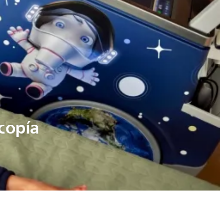
scopía