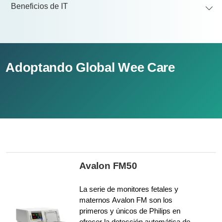
Beneficios de IT
Adoptando Global Wee Care
Avalon FM50
La serie de monitores fetales y
maternos Avalon FM son los
primeros y únicos de Philips en
ofrecer la detección automática de