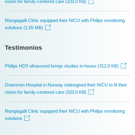
vision for family-centered care (320.0 KB)
Mangiagalli Clinic equipped their NICU with Philips monitoring
solutions (1.55 MB)
Testimonios
Philips HD9 ultrasound brings studies in-house (312.0 KB)
Drammen Hospital in Norway redesigned their NICU to fit their
vision for family-centered care (320.0 KB)
Mangiagalli Clinic equipped their NICU with Philips monitoring
solutions