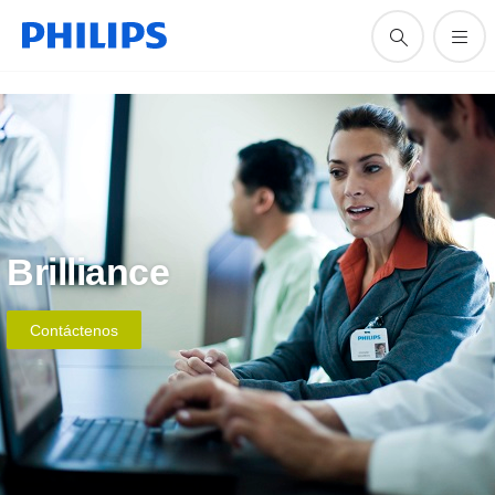
Brilliance
Contáctenos