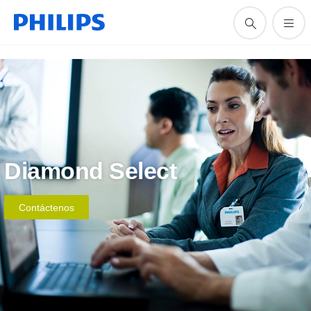
Diamond Select
Contáctenos