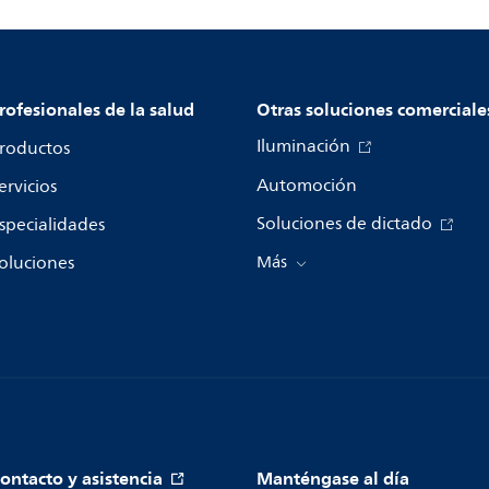
rofesionales de la salud
Otras soluciones comerciale
Iluminación
roductos
Automoción
ervicios
Soluciones de dictado
specialidades
oluciones
Más
ontacto y asistencia
Manténgase al día