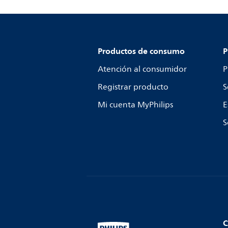
Productos de consumo
P
Atención al consumidor
P
Registrar producto
S
Mi cuenta MyPhilips
E
S
C