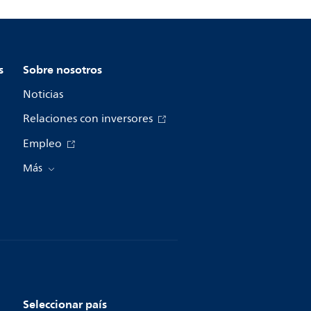
s
Sobre nosotros
Noticias
Relaciones con inversores
Empleo
Más
Seleccionar país