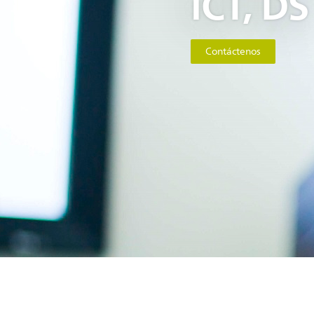
iCT, DS
Contáctenos