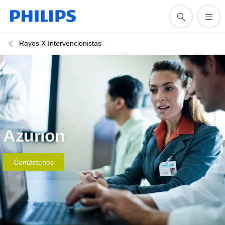
Rayos X Intervencionistas
Azurion
Contáctenos