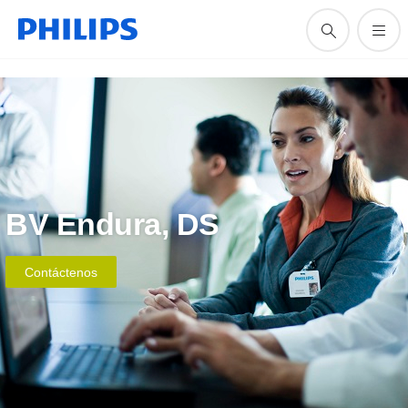
BV Endura, DS
Contáctenos