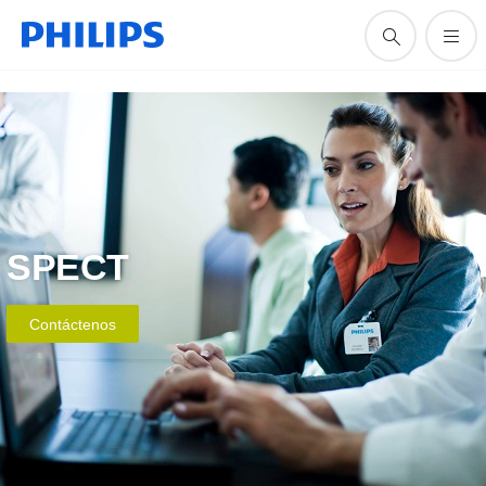
SPECT
Contáctenos