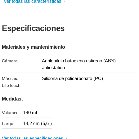
Ver todas las características
Especificaciones
Materiales y mantenimiento
Acrilonitrilo butadieno estireno (ABS)
Cámara
antiestático
Silicona de policarbonato (PC)
Máscara
LiteTouch
Medidas:
140 ml
Volumen
14,2 cm (5,6")
Largo
Ver todas las especificaciones