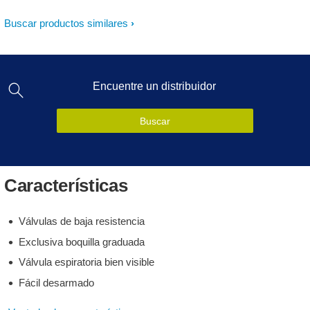
Buscar productos similares
Encuentre un distribuidor
Buscar
Características
Válvulas de baja resistencia
Exclusiva boquilla graduada
Válvula espiratoria bien visible
Fácil desarmado