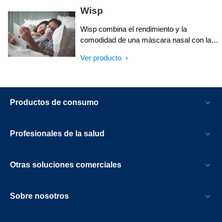
Wisp
Wisp combina el rendimiento y la
comodidad de una máscara nasal con la
elegancia estética de una máscara de
Ver producto
almohadas. Con su diseño mínimamente
invasivo y el sello superior, Wisp ofrece la
comodidad y el rendimiento que sus
pacientes merecen.
Productos de consumo
Profesionales de la salud
Otras soluciones comerciales
Sobre nosotros