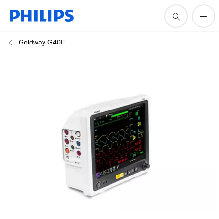
Goldway G40E