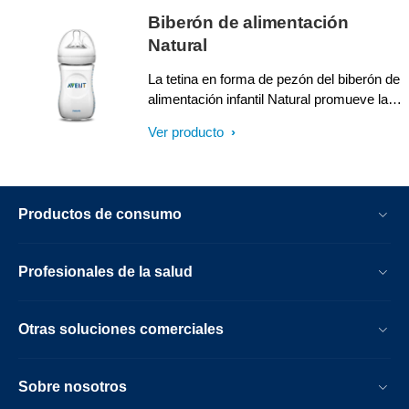
Biberón de alimentación
Natural
La tetina en forma de pezón del biberón de
alimentación infantil Natural promueve la
prendida natural, lo que facilita la
Ver producto
combinación con la lactancia. Los pétalos
dentro de la tetina aumentan la suavidad y
la flexibilidad evitando el colapso.
Productos de consumo
Profesionales de la salud
Otras soluciones comerciales
Sobre nosotros