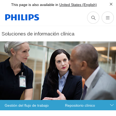
This page is also available in
United States (English)
Soluciones de información clínica
Gestión del flujo de trabajo
Repositorio clínico