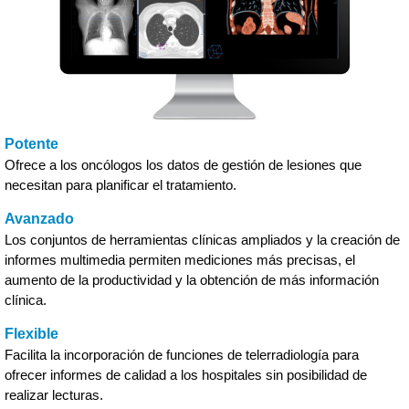
Potente
Ofrece a los oncólogos los datos de gestión de lesiones que
necesitan para planificar el tratamiento.
Avanzado
Los conjuntos de herramientas clínicas ampliados y la creación de
informes multimedia permiten mediciones más precisas, el
aumento de la productividad y la obtención de más información
clínica.
Flexible
Facilita la incorporación de funciones de telerradiología para
ofrecer informes de calidad a los hospitales sin posibilidad de
realizar lecturas.