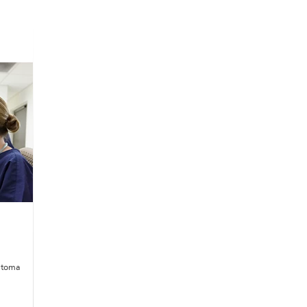
a toma