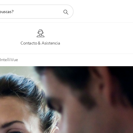
a
Contacto & Asistencia
IntelliVue