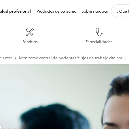
icono
alud profesional
Productos de consumo
Sobre nosotros
de
soporte
de
búsqued
Servicios
Especialidades
cientes
Monitoreo central de pacientes/flujos de trabajo clínicos