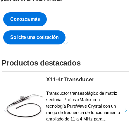
Conozca más
Solicite una cotización
Productos destacados
X11-4t Transducer
Transductor transesofágico de matriz
sectorial Philips xMatrix con
tecnología PureWave Crystal con un
rango de frecuencia de funcionamiento
ampliado de 11 a 4 MHz para
imágenes en los modos 2D, Live