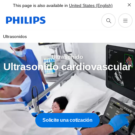
This page is also available in
United States (English)
Ultrasonidos
Ultrasonido
Ultrasonido cardiovascular
Solicite una cotización