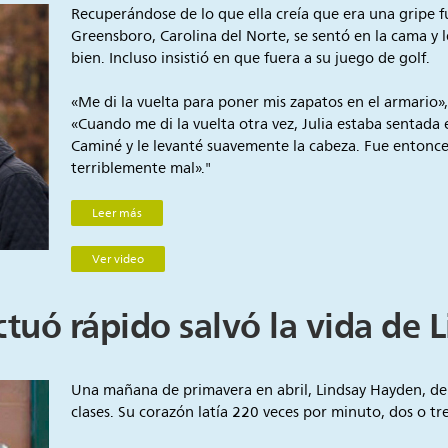
Recuperándose de lo que ella creía que era una gripe fu
Greensboro, Carolina del Norte, se sentó en la cama y 
bien. Incluso insistió en que fuera a su juego de golf.
«Me di la vuelta para poner mis zapatos en el armario», d
«Cuando me di la vuelta otra vez, Julia estaba sentada 
Caminé y le levanté suavemente la cabeza. Fue entonc
terriblemente mal»."
Leer más
Ver video
tuó rápido salvó la vida de 
Una mañana de primavera en abril, Lindsay Hayden, de
clases. Su corazón latía 220 veces por minuto, dos o tr