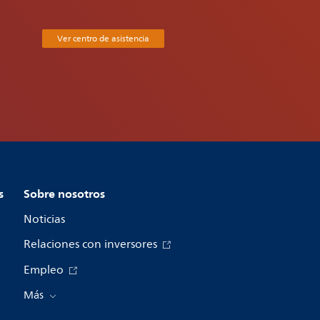
Ver centro de asistencia
s
Sobre nosotros
Noticias
Relaciones con inversores
Empleo
Más