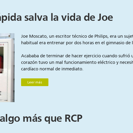
pida salva la vida de Joe
Joe Moscato, un escritor técnico de Philips, era un suj
habitual era entrenar por dos horas en el gimnasio de 
Acababa de terminar de hacer ejercicio cuando sufrió 
corazón tuvo un mal funcionamiento eléctrico y necesit
cardíaco normal de inmediato.
Leer más
a algo más que RCP