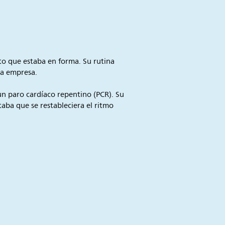
eto que estaba en forma. Su rutina
la empresa.
un paro cardíaco repentino (PCR). Su
aba que se restableciera el ritmo