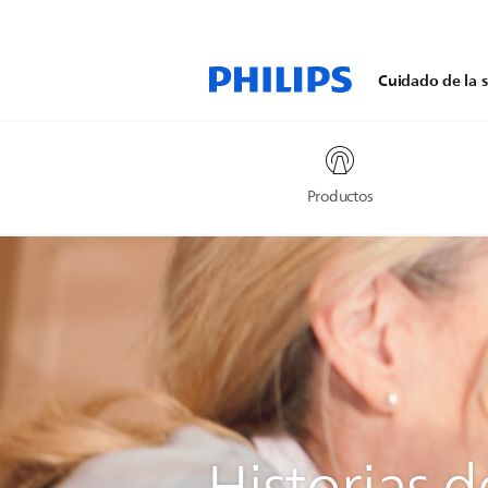
Cuidado de la s
Productos
Historias d