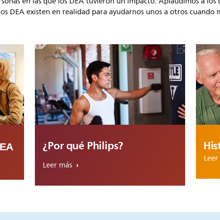
rsonas en las que los DEA tuvieron un impacto. Aplaudimos a los
los DEA existen en realidad para ayudarnos unos a otros cuando 
¿Por qué Philips?
His
DEA
Leer
Leer más