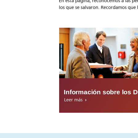
En esta página, reconocemos a las pe
los que se salvaron. Recordamos que 
Información sobre los 
Leer más