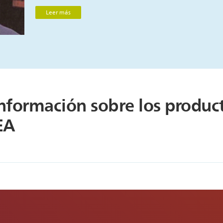
Leer más
nformación sobre los product
EA