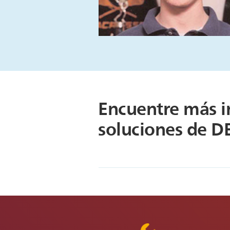
Encuentre más i
soluciones de D