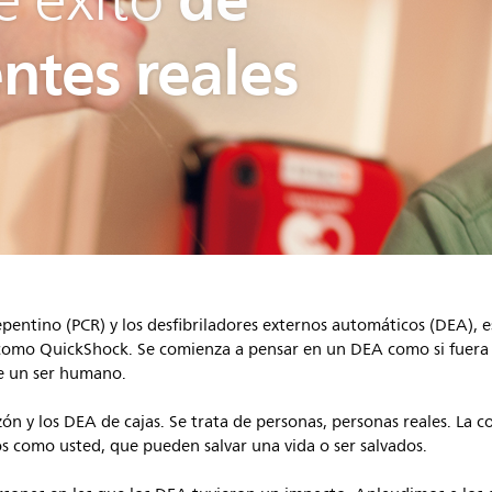
ntes reales
epentino (PCR) y los desfibriladores externos automáticos (DEA), e
s, como QuickShock. Se comienza a pensar en un DEA como si fuera 
e un ser humano.
zón y los DEA de cajas. Se trata de personas, personas reales. La 
 como usted, que pueden salvar una vida o ser salvados.