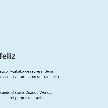
feliz
tico. Acababa de regresar de un
haciendo volteretas en un trampolín
 tocando el suelo. Cuando Wendy
staba azul porque no estaba