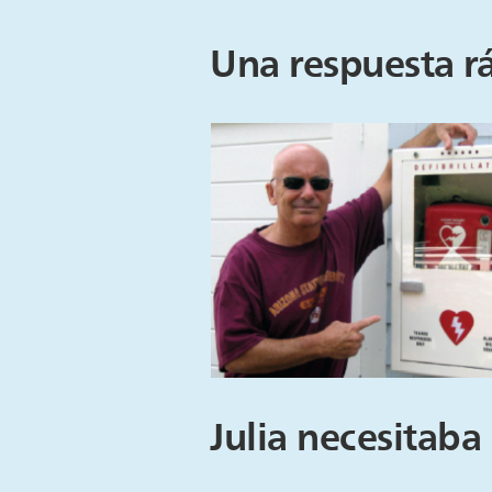
Una respuesta rá
Julia necesitab