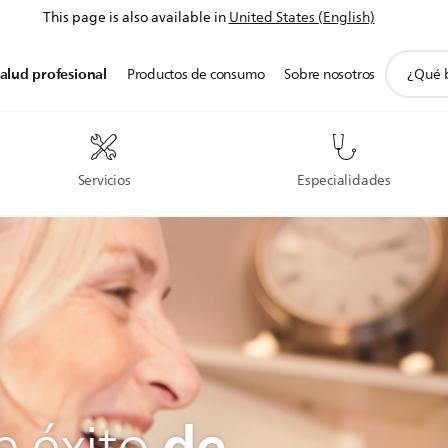
This page is also available in
United States (English)
icono
alud profesional
Productos de consumo
Sobre nosotros
de
soporte
de
búsqued
Servicios
Especialidades
de
e éxito