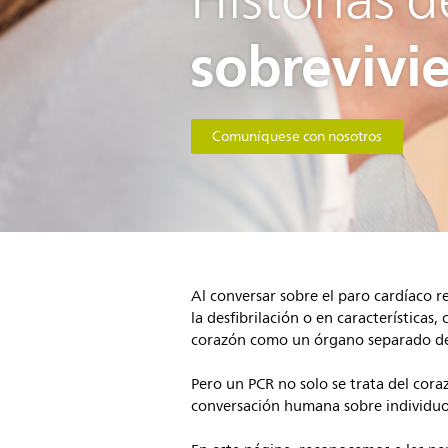
sobrevivie
Comuníquese con nosotros
Al conversar sobre el paro cardíaco r
la desfibrilación o en característica
corazón como un órgano separado d
Pero un PCR no solo se trata del cora
conversación humana sobre individuos