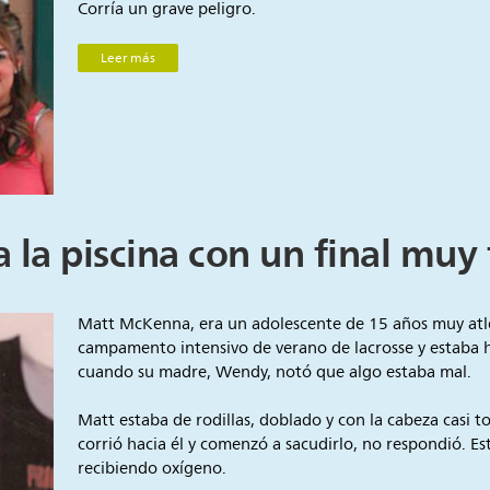
Corría un grave peligro.
Leer más
a la piscina con un final muy 
Matt McKenna, era un adolescente de 15 años muy atlé
campamento intensivo de verano de lacrosse y estaba 
cuando su madre, Wendy, notó que algo estaba mal.
Matt estaba de rodillas, doblado y con la cabeza casi
corrió hacia él y comenzó a sacudirlo, no respondió. E
recibiendo oxígeno.