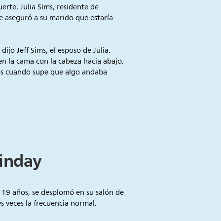
erte, Julia Sims, residente de
le aseguró a su marido que estaría
ijo Jeff Sims, el esposo de Julia.
en la cama con la cabeza hacia abajo.
es cuando supe que algo andaba
Linday
 19 años, se desplomó en su salón de
es veces la frecuencia normal.