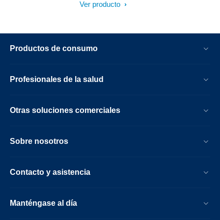
Ver producto
una sola plataforma móvil.¹ Core Mobile
también ofrece claridad en el enfoque y
confianza en los resultados al ofrecer
información adicional durante la fase de
Productos de consumo
diagnóstico y asistencia en las decisiones
de intervención.
Profesionales de la salud
Otras soluciones comerciales
Sobre nosotros
Contacto y asistencia
Manténgase al día