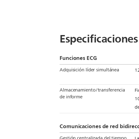
Especificaciones
Funciones ECG
Adquisición líder simultánea
1
Almacenamiento/transferencia
F
de informe
1
d
Comunicaciones de red bidirec
Gestión centralizada del tiempo
La