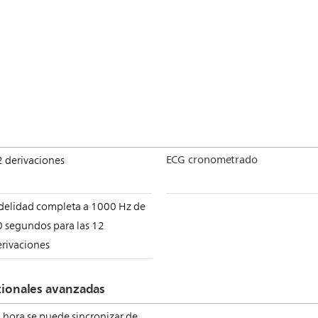
ECG cronometrado
2 derivaciones
idelidad completa a 1000 Hz de
0 segundos para las 12
erivaciones
cionales avanzadas
 hora se puede sincronizar de