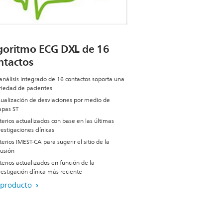
goritmo ECG DXL de 16
ntactos
 análisis integrado de 16 contactos soporta una
riedad de pacientes
sualización de desviaciones por medio de
pas ST
iterios actualizados con base en las últimas
vestigaciones clínicas
terios IMEST-CA para sugerir el sitio de la
lusión
iterios actualizados en función de la
vestigación clínica más reciente
 producto