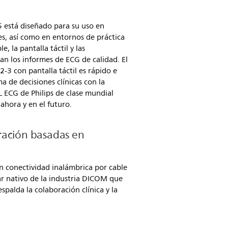
 está diseñado para su uso en
es, así como en entornos de práctica
e, la pantalla táctil y las
tan los informes de ECG de calidad. El
2-3 con pantalla táctil es rápido e
ma de decisiones clínicas con la
L ECG de Philips de clase mundial
 ahora y en el futuro.
ración basadas en
n conectividad inalámbrica por cable
r nativo de la industria DICOM que
spalda la colaboración clínica y la