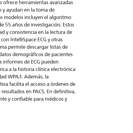
ps ofrece herramientas avanzadas
ico y ayudan en la toma de
os modelos incluyen el algoritmo
e 55 años de investigación. Estos
 y consistencia en la lectura de
 con IntelliSpace ECG y otras
tema permite descargar listas de
datos demográficos de pacientes
os informes de ECG pueden
a a la historia clínica electrónica
idad WPA3. Además, la
va facilita el acceso a órdenes de
resultados en PACS. En definitiva,
iente y confiable para médicos y