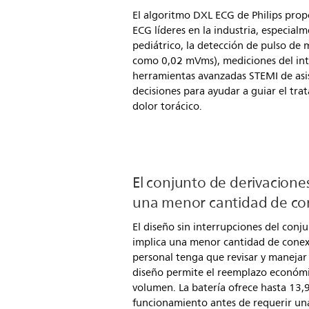
El algoritmo DXL ECG de Philips prop
ECG líderes en la industria, especialm
pediátrico, la detección de pulso de
como 0,02 mVms), mediciones del int
herramientas avanzadas STEMI de asi
decisiones para ayudar a guiar el tr
dolor torácico.
El conjunto de derivacione
una menor cantidad de co
El diseño sin interrupciones del con
implica una menor cantidad de conex
personal tenga que revisar y maneja
diseño permite el reemplazo económi
volumen. La batería ofrece hasta 13,
funcionamiento antes de requerir un