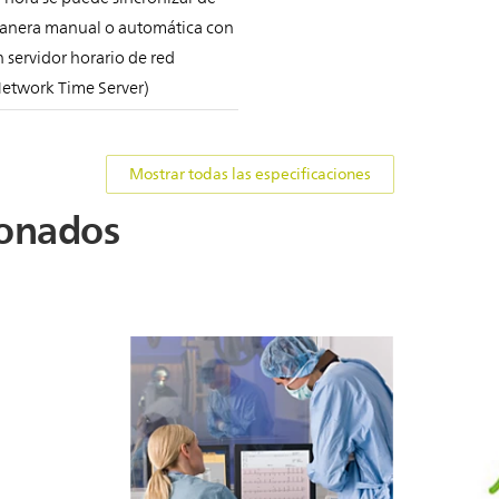
anera manual o automática con
 servidor horario de red
Network Time Server)
Mostrar todas las especificaciones
ionados