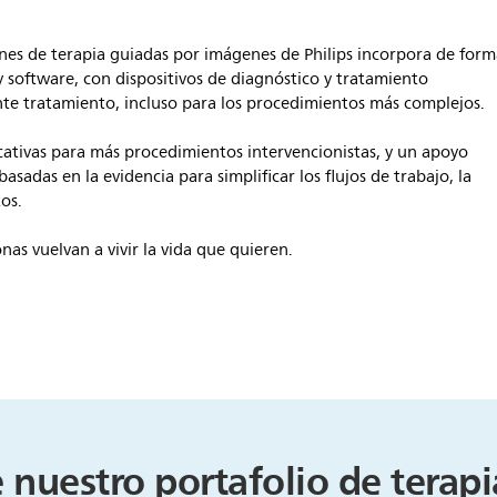
iones de terapia guiadas por imágenes de Philips incorpora de for
 software, con dispositivos de diagnóstico y tratamiento
nte tratamiento, incluso para los procedimientos más complejos.
cativas para más procedimientos intervencionistas, y un apoyo
sadas en la evidencia para simplificar los flujos de trabajo, la
tos.
as vuelvan a vivir la vida que quieren.
nuestro portafolio de terapi