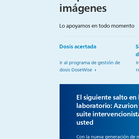
imágenes
Lo apoyamos en todo momento
Dosis acertada
S
d
Ir al programa de gestión de
I
dosis DoseWise
r
El siguiente salto en
laboratorio:
Azurion 
suite intervencionis
usted
Con la nueva generación de 