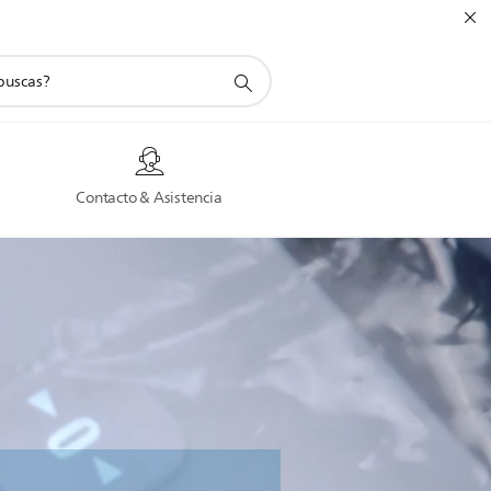
a
Contacto & Asistencia