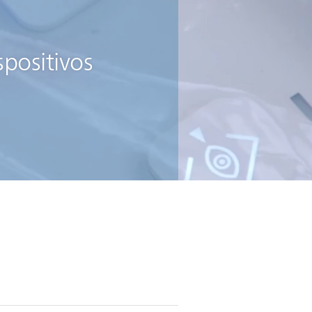
spositivos