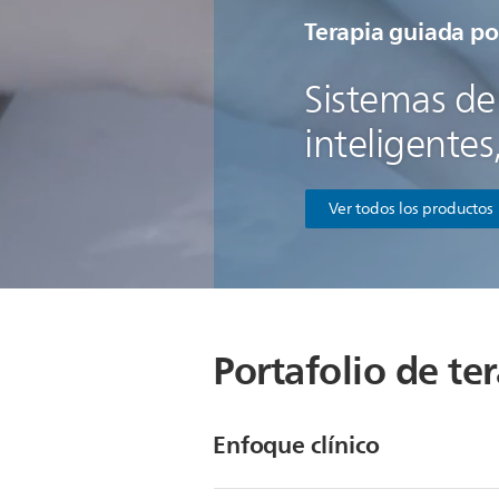
Terapia guiada p
Sistemas de 
inteligentes
Ver todos los productos
Portafolio de t
Enfoque clínico