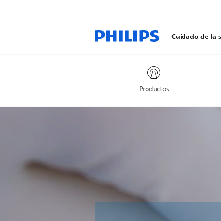
Cuidado de la s
Productos