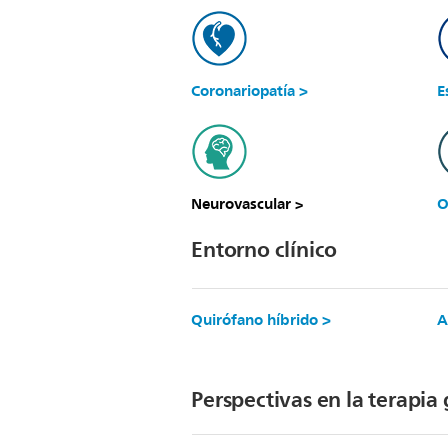
Coronariopatía >
E
Neurovascular
O
>
Entorno clínico
Quirófano híbrido >
A
Perspectivas en la terapi