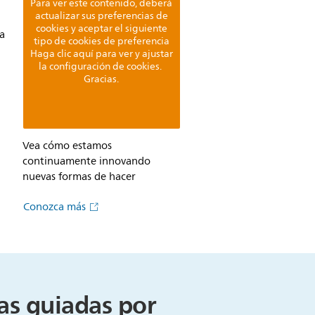
Para ver este contenido, deberá
actualizar sus preferencias de
cookies y aceptar el siguiente
ma
tipo de cookies de preferencia
Haga clic aquí para ver y ajustar
la configuración de cookies.
Gracias.
Vea cómo estamos
continuamente innovando
nuevas formas de hacer
Conozca más
as guiadas por