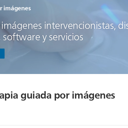
or imágenes
imágenes intervencionistas, di
, software y servicios
erapia guiada por imágenes