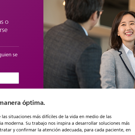
s o
rse
guien se
 manera óptima.
 las situaciones más difíciles de la vida en medio de las
ria moderna. Su trabajo nos inspira a desarrollar soluciones más
, tratar y confirmar la atención adecuada, para cada paciente, en