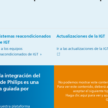
istemas reacondicionados
Actualizaciones de la IGT
e IGT
r a los equipos
Ir a las actualizaciones de la IG
eacondicionados de IGT
 la integración del
de Philips es una
No podemos mostrar este conteni
Para ver este contenido, deberá a
ta guiada por
aceptar el siguiente t
Haga clic aquí para ver y aj
G
nuestra plataforma