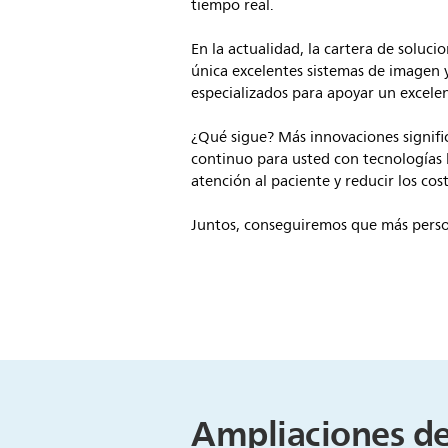
tiempo real.
En la actualidad, la cartera de soluc
única excelentes sistemas de imagen y
especializados para apoyar un excele
¿Qué sigue? Más innovaciones signifi
continuo para usted con tecnologías ba
atención al paciente y reducir los cos
Juntos, conseguiremos que más person
Ampliaciones de 